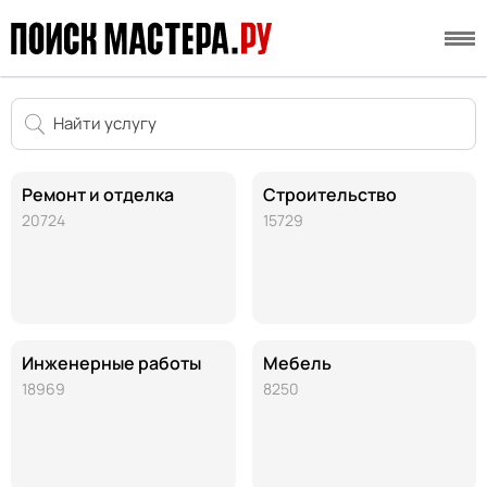
Ремонт и отделка
Строительство
20724
15729
Инженерные работы
Мебель
18969
8250