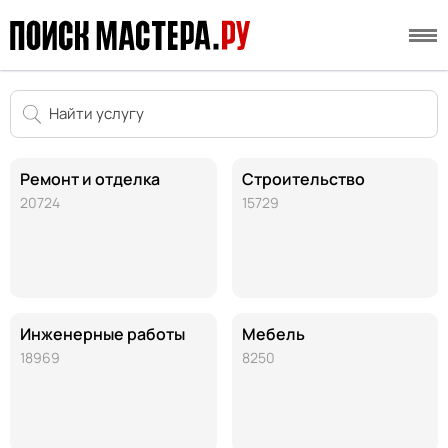
Ремонт и отделка
Строительство
20724
15729
Инженерные работы
Мебель
18969
8250