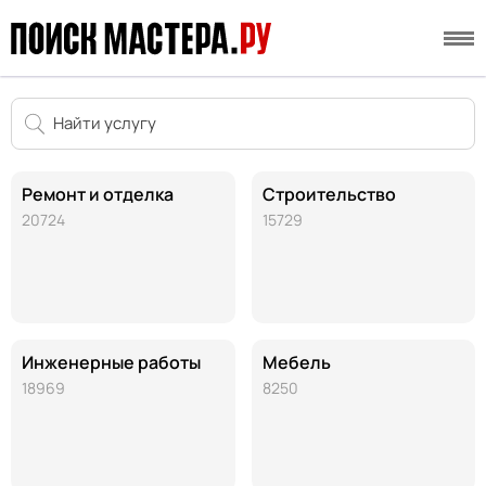
Ремонт и отделка
Строительство
20724
15729
Инженерные работы
Мебель
18969
8250