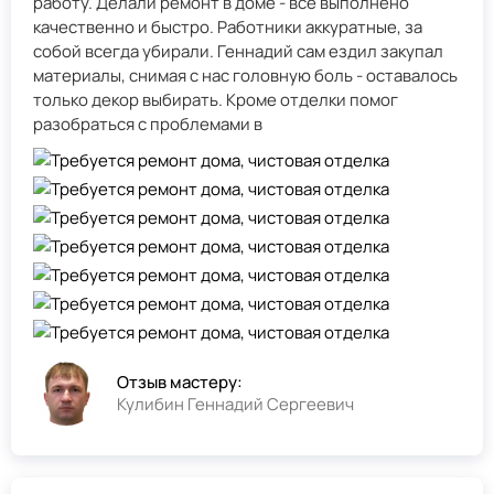
работу. Делали ремонт в доме - всё выполнено
качественно и быстро. Работники аккуратные, за
собой всегда убирали. Геннадий сам ездил закупал
материалы, снимая с нас головную боль - оставалось
только декор выбирать. Кроме отделки помог
разобраться с проблемами в
Отзыв мастеру:
Кулибин Геннадий Сергеевич