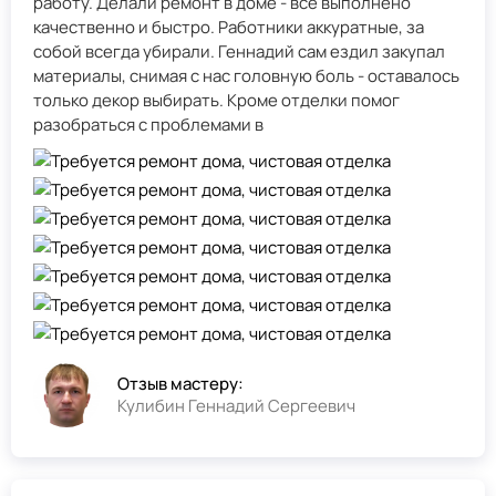
работу. Делали ремонт в доме - всё выполнено
качественно и быстро. Работники аккуратные, за
собой всегда убирали. Геннадий сам ездил закупал
материалы, снимая с нас головную боль - оставалось
только декор выбирать. Кроме отделки помог
разобраться с проблемами в
Отзыв мастеру:
Кулибин Геннадий Сергеевич