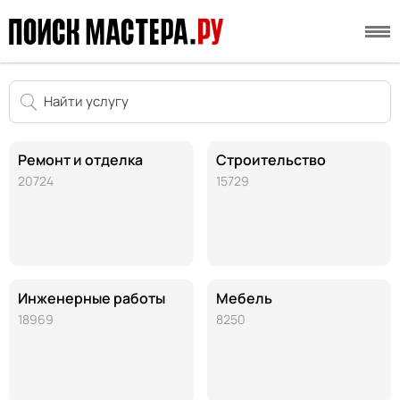
Ремонт и отделка
Строительство
20724
15729
Инженерные работы
Мебель
18969
8250