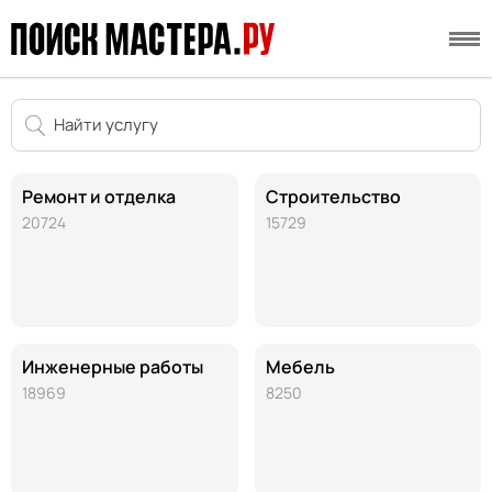
Ремонт и отделка
Строительство
20724
15729
Инженерные работы
Мебель
18969
8250