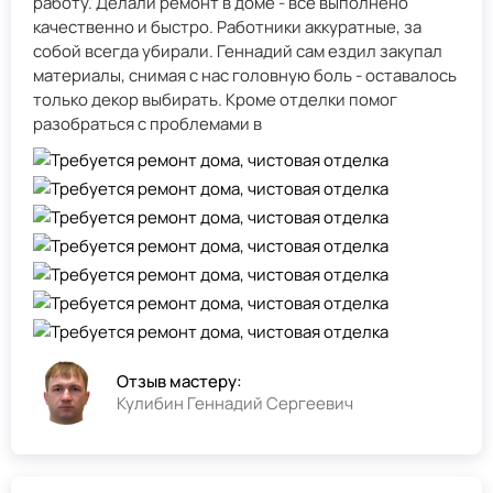
работу. Делали ремонт в доме - всё выполнено
качественно и быстро. Работники аккуратные, за
собой всегда убирали. Геннадий сам ездил закупал
материалы, снимая с нас головную боль - оставалось
только декор выбирать. Кроме отделки помог
разобраться с проблемами в
Отзыв мастеру:
Кулибин Геннадий Сергеевич