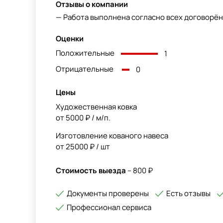
Отзывы о компании
— Работа выполнена согласно всех договорён
Оценки
Положительные
1
Отрицательные
0
Цены
Художественная ковка
от 5000 ₽ / м/п.
Изготовление кованого навеса
от 25000 ₽ / шт
Стоимость выезда
– 800 ₽
Документы проверены
Есть отзывы
Профессионал сервиса