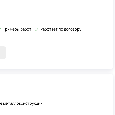
Примеры работ
Работает по договору
ые металлоконструкции.