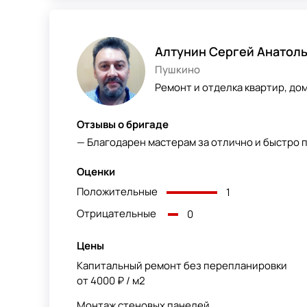
Алтунин Сергей Анатол
Пушкино
Ремонт и отделка квартир, до
Отзывы о бригаде
— Благодарен мастерам за отлично и быстро 
Оценки
Положительные
1
Отрицательные
0
Цены
Капитальный ремонт без перепланировки
от 4000 ₽ / м2
Монтаж стеновых панелей