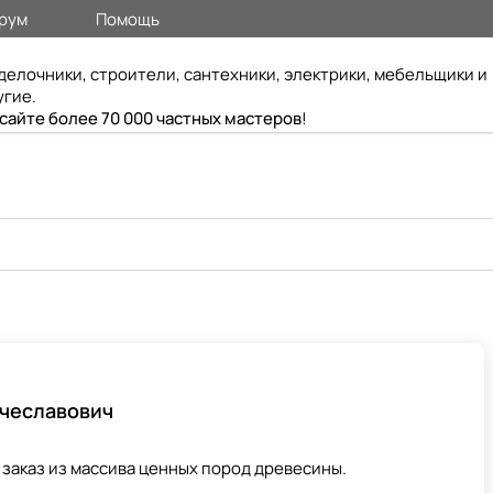
рум
Помощь
делочники, строители, сантехники, электрики, мебельщики и
угие.
 сайте более 70 000 частных мастеров
!
ячеславович
 заказ из массива ценных пород древесины.