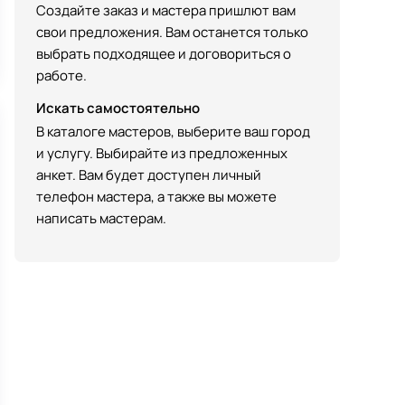
Создайте заказ и мастера пришлют вам
свои предложения. Вам останется только
выбрать подходящее и договориться о
работе.
Искать самостоятельно
В каталоге мастеров, выберите ваш город
и услугу. Выбирайте из предложенных
анкет. Вам будет доступен личный
телефон мастера, а также вы можете
написать мастерам.