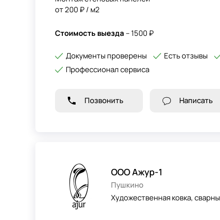
от 200 ₽ / м2
Стоимость выезда
– 1500 ₽
Документы проверены
Есть отзывы
Профессионал сервиса
Позвонить
Написать
ООО Ажур-1
Пушкино
Художественная ковка, сварн