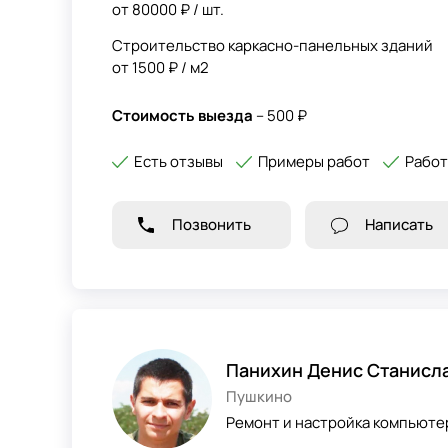
от 80000 ₽ / шт.
Строительство каркасно-панельных зданий
от 1500 ₽ / м2
Стоимость выезда
– 500 ₽
Есть отзывы
Примеры работ
Работ
Позвонить
Написать
Панихин Денис Станисл
Пушкино
Ремонт и настройка компьютер