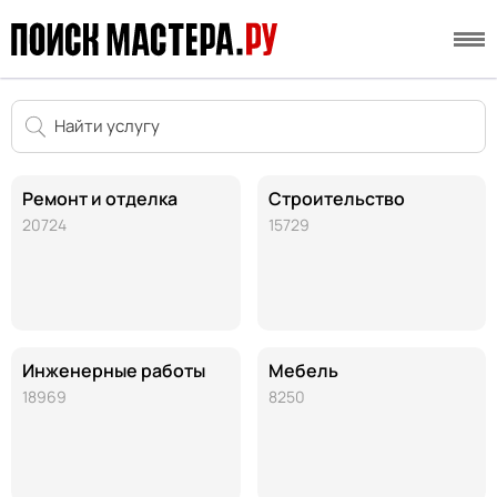
Ремонт и отделка
Строительство
20724
15729
Инженерные работы
Мебель
18969
8250