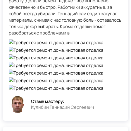
работу. Делали ремонт в доме - всё выполнено
качественно и быстро. Работники аккуратные, за
собой всегда убирали. Геннадий сам ездил закупал
материалы, снимая с нас головную боль - оставалось
только декор выбирать. Кроме отделки помог
разобраться с проблемами в
Отзыв мастеру:
Кулибин Геннадий Сергеевич