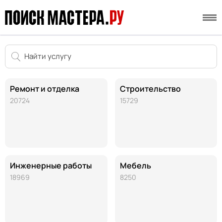
Ремонт и отделка
Строительство
20724
15729
Инженерные работы
Мебель
18969
8250