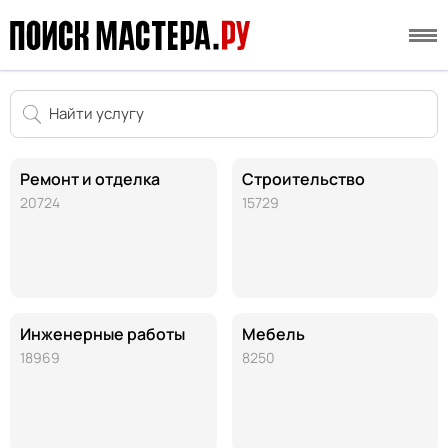
Ремонт и отделка
Строительство
20724
15729
Инженерные работы
Мебель
18969
8250