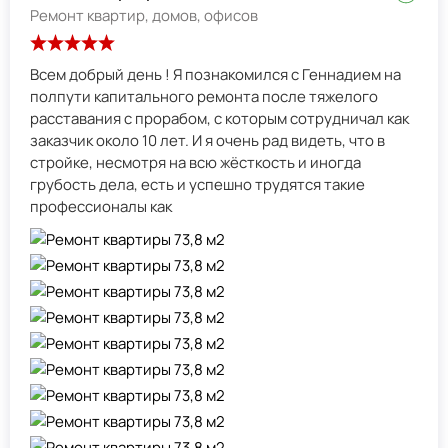
Ремонт квартир, домов, офисов
Всем добрый день ! Я познакомился с Геннадием на
полпути капитального ремонта после тяжелого
расставания с прорабом, с которым сотрудничал как
заказчик около 10 лет. И я очень рад видеть, что в
стройке, несмотря на всю жёсткость и иногда
грубость дела, есть и успешно трудятся такие
профессионалы как