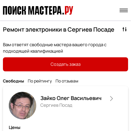
Ремонт электроники в Сергиев Посаде
Вам ответят свободные мастера вашего города с
подходящей квалификацией
Создать заказ
Свободны
По рейтингу
По отзывам
Зайко Олег Васильевич
Сергиев Посад
Цены