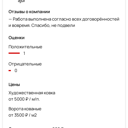
Отзывы о компании
— Работа выполнена согласно всех договорённостей
и вовремя. Спасибо, не подвели
Оценки
Положительные
1
Отрицательные
0
Цены
Художественная ковка
от 5000 ₽ / м/п.
Ворота кованые
от 3500 ₽ / м2