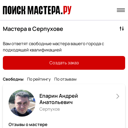
Мастера в Серпухове
Вам ответят свободные мастера вашего города с
подходящей квалификацией
Создать заказ
Свободны
По рейтингу
По отзывам
Епарин Андрей
Анатольевич
Серпухов
Отзывы о мастере