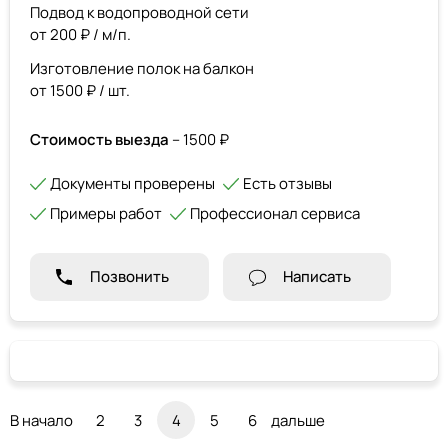
Подвод к водопроводной сети
от 200 ₽ / м/п.
Изготовление полок на балкон
от 1500 ₽ / шт.
Стоимость выезда
– 1500 ₽
Документы проверены
Есть отзывы
Примеры работ
Профессионал сервиса
Позвонить
Написать
В начало
2
3
4
5
6
дальше