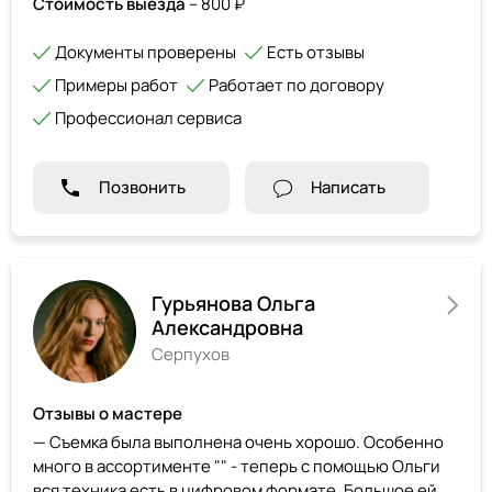
Стоимость выезда
– 800 ₽
Документы проверены
Есть отзывы
Примеры работ
Работает по договору
Профессионал сервиса
Позвонить
Написать
Гурьянова Ольга
Александровна
Серпухов
Отзывы о мастере
— Cъемка была выполнена очень хорошо. Особенно
много в ассортименте "" - теперь с помощью Ольги
вся техника есть в цифровом формате. Большое ей