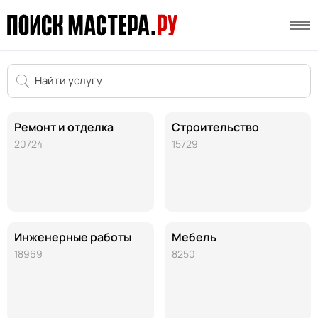
Ремонт и отделка
Строительство
20724
15729
Инженерные работы
Мебель
18969
8250