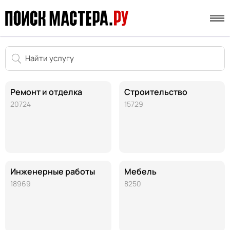
Ремонт и отделка
Строительство
20724
15729
Инженерные работы
Мебель
18969
8250