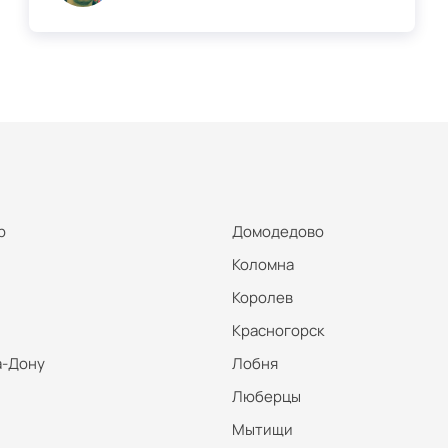
р
Домодедово
Коломна
Королев
Красногорск
а-Дону
Лобня
Люберцы
Мытищи