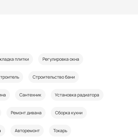
кладка плитки
Регулировка окна
троитель
Строительство бани
ина
Сантехник
Установка радиатора
Ремонт дивана
Сборка кухни
а
Авторемонт
Токарь