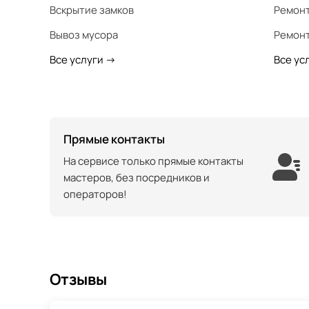
Вскрытие замков
Ремонт
Вывоз мусора
Ремонт
Все услуги
->
Все ус
Прямые контакты
На сервисе только прямые контакты
мастеров, без посредников и
операторов!
Отзывы