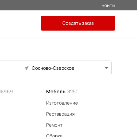
Войти
Создать заказ
Сосново-Озерское
18969
Мебель
8250
Изготовление
Реставрация
Ремонт
Сборка