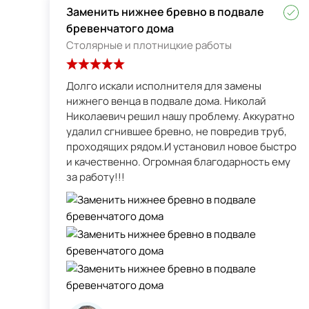
Заменить нижнее бревно в подвале
бревенчатого дома
Столярные и плотницкие работы
Долго искали исполнителя для замены
нижнего венца в подвале дома. Николай
Николаевич решил нашу проблему. Аккуратно
удалил сгнившее бревно, не повредив труб,
проходящих рядом.И установил новое быстро
и качественно. Огромная благодарность ему
за работу!!!