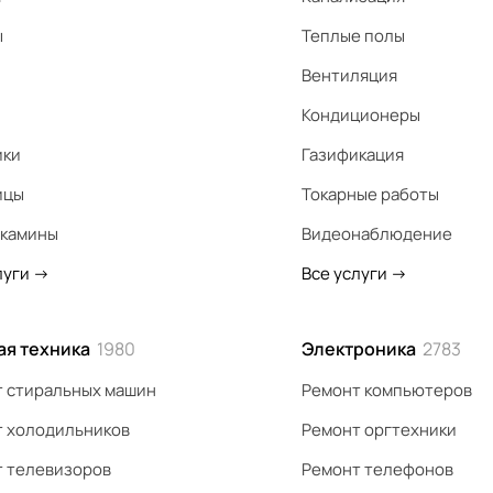
ы
Теплые полы
Вентиляция
Кондиционеры
ики
Газификация
ицы
Токарные работы
 камины
Видеонаблюдение
луги
->
Все услуги
->
ая техника
1980
Электроника
2783
 стиральных машин
Ремонт компьютеров
 холодильников
Ремонт оргтехники
 телевизоров
Ремонт телефонов