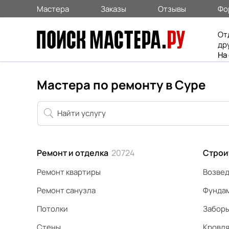
Мастера
Заказы
Отзывы
Фо
От
др
На
Мастера по ремонту в Суре
Ремонт и отделка
20724
Строи
Ремонт квартиры
Возвед
Ремонт санузла
Фунда
Потолки
Забор
Стены
Кровл