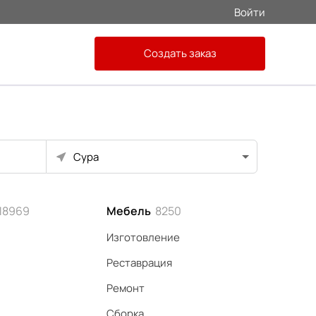
Войти
Создать заказ
Сура
18969
Мебель
8250
Изготовление
Реставрация
Ремонт
Сборка