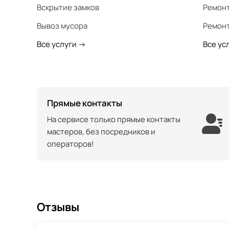
Вскрытие замков
Ремонт
Вывоз мусора
Ремонт
Все услуги
->
Все ус
Прямые контакты
На сервисе только прямые контакты
мастеров, без посредников и
операторов!
Отзывы