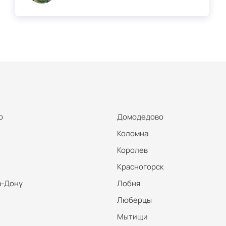
р
Домодедово
Коломна
Королев
Красногорск
а-Дону
Лобня
Люберцы
Мытищи