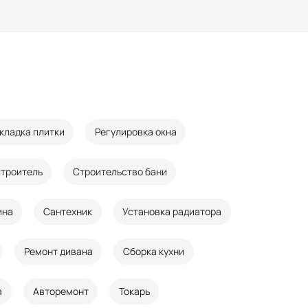
кладка плитки
Регулировка окна
троитель
Строительство бани
ина
Сантехник
Установка радиатора
Ремонт дивана
Сборка кухни
а
Авторемонт
Токарь