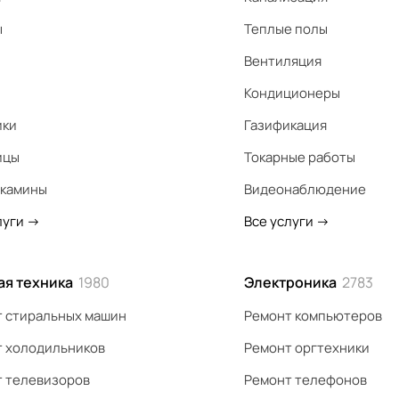
ы
Теплые полы
Вентиляция
Кондиционеры
ики
Газификация
ицы
Токарные работы
 камины
Видеонаблюдение
луги
->
Все услуги
->
ая техника
1980
Электроника
2783
 стиральных машин
Ремонт компьютеров
 холодильников
Ремонт оргтехники
 телевизоров
Ремонт телефонов