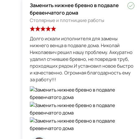
Заменить нижнее бревно в подвале
бревенчатого дома
Столярные и плотницкие работы
Долго искали исполнителя для замены
нижнего венца в подвале дома. Николай
Николаевич решил нашу проблему. Аккуратно
удалил сгнившее бревно, не повредив труб,
проходящих рядом.И установил новое быстро
и качественно. Огромная благодарность ему
за работу!!!