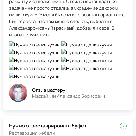
ремонту и отделке кухни. Стояла нестандартная
задача - не просто отделка, а украшение декором
ниши в кухне. У меня было много разных вариантов с
Пинтереста, что там можно сделать, выбрали с
Александром самый красивый, добавили свое. В
итоге получилась
Отзыв мастеру:
Маскайкин Александр Борисович
Нужно отреставрировать буфет
Реставрация мебели