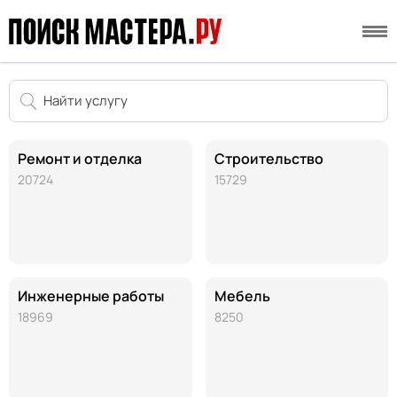
Ремонт и отделка
Строительство
20724
15729
Инженерные работы
Мебель
18969
8250