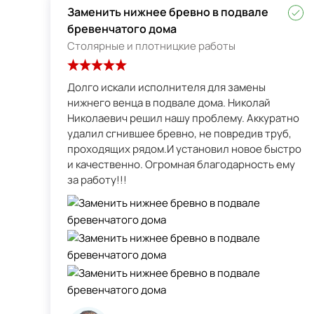
Заменить нижнее бревно в подвале
бревенчатого дома
Столярные и плотницкие работы
Долго искали исполнителя для замены
нижнего венца в подвале дома. Николай
Николаевич решил нашу проблему. Аккуратно
удалил сгнившее бревно, не повредив труб,
проходящих рядом.И установил новое быстро
и качественно. Огромная благодарность ему
за работу!!!