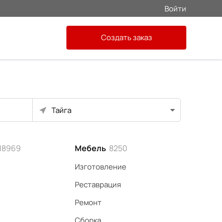
Войти
Создать заказ
Тайга
18969
Мебель
8250
Изготовление
Реставрация
Ремонт
Сборка