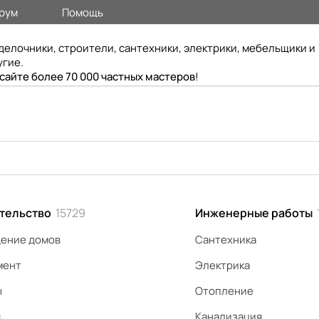
рум
Помощь
делочники, строители, сантехники, электрики, мебельщики и
угие.
 сайте более 70 000 частных мастеров
!
тельство
15729
Инженерные работы
ение домов
Сантехника
мент
Электрика
ы
Отопление
я
Канализация