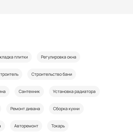
кладка плитки
Регулировка окна
троитель
Строительство бани
ина
Сантехник
Установка радиатора
Ремонт дивана
Сборка кухни
а
Авторемонт
Токарь