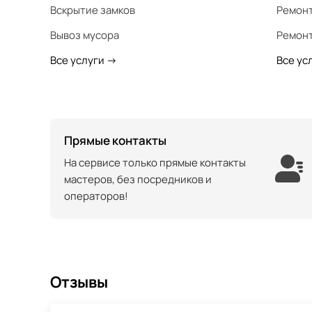
Вскрытие замков
Ремонт
Вывоз мусора
Ремонт
Все услуги
->
Все ус
Прямые контакты
На сервисе только прямые контакты
мастеров, без посредников и
операторов!
Отзывы