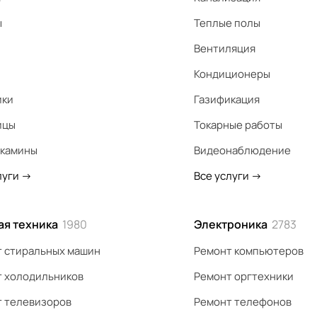
ы
Теплые полы
Вентиляция
Кондиционеры
ики
Газификация
ицы
Токарные работы
 камины
Видеонаблюдение
луги
->
Все услуги
->
ая техника
1980
Электроника
2783
 стиральных машин
Ремонт компьютеров
 холодильников
Ремонт оргтехники
 телевизоров
Ремонт телефонов