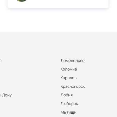
р
Домодедово
Коломна
Королев
Красногорск
а-Дону
Лобня
Люберцы
Мытищи