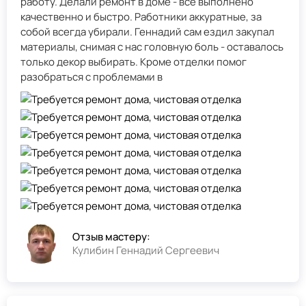
работу. Делали ремонт в доме - всё выполнено
качественно и быстро. Работники аккуратные, за
собой всегда убирали. Геннадий сам ездил закупал
материалы, снимая с нас головную боль - оставалось
только декор выбирать. Кроме отделки помог
разобраться с проблемами в
Отзыв мастеру:
Кулибин Геннадий Сергеевич