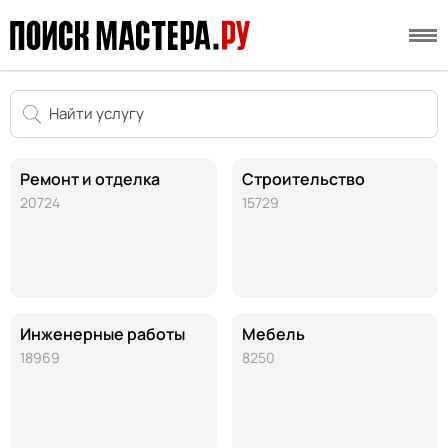
Ремонт и отделка
Строительство
20724
15729
Инженерные работы
Мебель
18969
8250