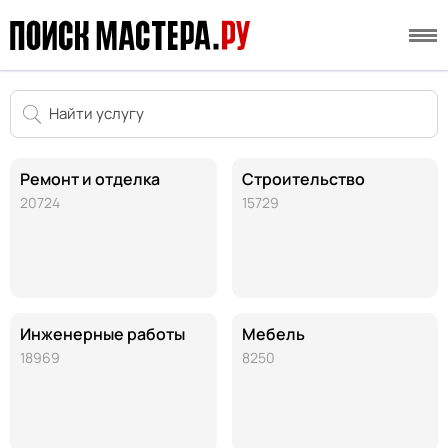
Ремонт и отделка
Строительство
20724
15729
Инженерные работы
Мебель
18969
8250