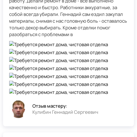
работу. Делали ремонт в доме - всё выполнено
качественно и быстро. Работники аккуратные, за
собой всегда убирали. Геннадий сам ездил закупал
материалы, снимая с нас головную боль - оставалось
только декор выбирать. Кроме отделки помог
разобраться с проблемами в
Отзыв мастеру:
Кулибин Геннадий Сергеевич