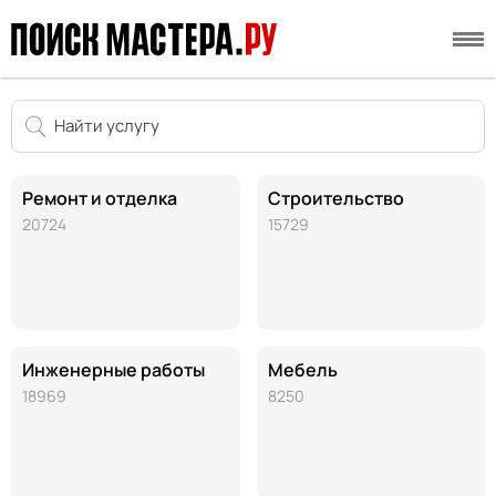
Ремонт и отделка
Строительство
20724
15729
Инженерные работы
Мебель
18969
8250