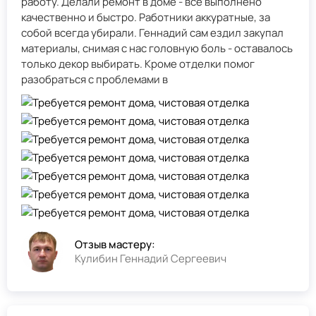
работу. Делали ремонт в доме - всё выполнено
качественно и быстро. Работники аккуратные, за
собой всегда убирали. Геннадий сам ездил закупал
материалы, снимая с нас головную боль - оставалось
только декор выбирать. Кроме отделки помог
разобраться с проблемами в
Отзыв мастеру:
Кулибин Геннадий Сергеевич