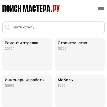
Ремонт и отделка
Строительство
20724
15729
Инженерные работы
Мебель
18969
8250