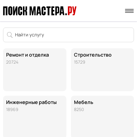
Ремонт и отделка
Строительство
20724
15729
Инженерные работы
Мебель
18969
8250