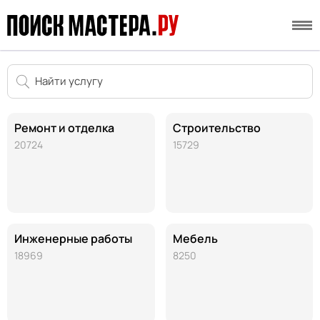
Ремонт и отделка
Строительство
20724
15729
Инженерные работы
Мебель
18969
8250