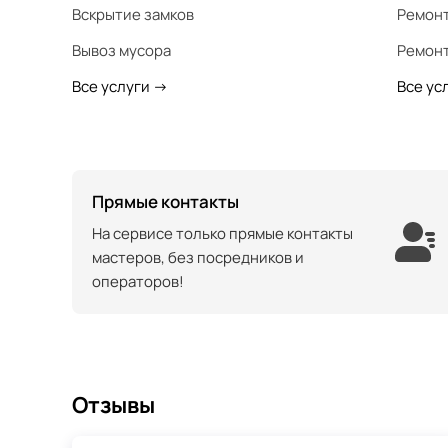
Вскрытие замков
Ремонт
Вывоз мусора
Ремонт
Все услуги
->
Все ус
Прямые контакты
На сервисе только прямые контакты
мастеров, без посредников и
операторов!
Отзывы