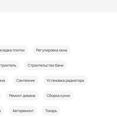
кладка плитки
Регулировка окна
троитель
Строительство бани
ина
Сантехник
Установка радиатора
Ремонт дивана
Сборка кухни
а
Авторемонт
Токарь