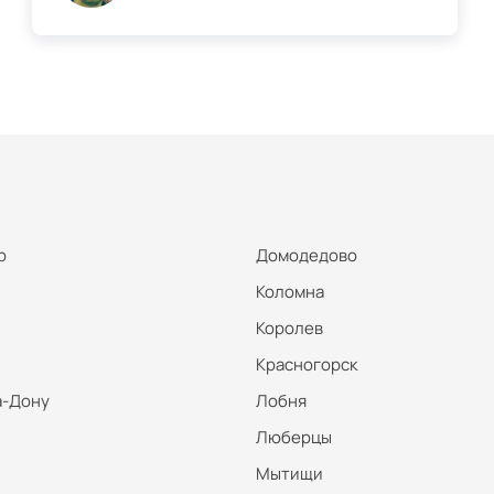
р
Домодедово
Коломна
Королев
Красногорск
а-Дону
Лобня
Люберцы
Мытищи