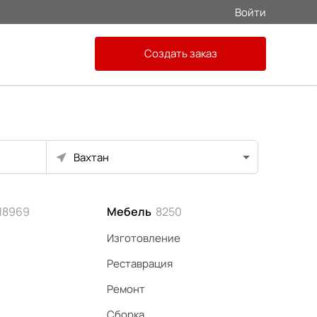
Войти
Создать заказ
Вахтан
18969
Мебель
8250
Изготовление
Реставрация
Ремонт
Сборка