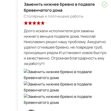
Заменить нижнее бревно в подвале
бревенчатого дома
Столярные и плотницкие работы
Долго искали исполнителя для замены
нижнего венца в подвале дома. Николай
Николаевич решил нашу проблему. Аккуратно
удалил сгнившее бревно, не повредив труб,
проходящих рядом.И установил новое быстро
и качественно. Огромная благодарность ему
за работу!!!