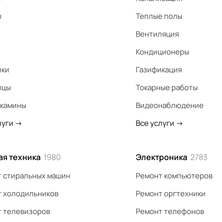
ы
Теплые полы
Вентиляция
Кондиционеры
ики
Газификация
ицы
Токарные работы
 камины
Видеонаблюдение
луги
->
Все услуги
->
ая техника
1980
Электроника
2783
 стиральных машин
Ремонт компьютеров
 холодильников
Ремонт оргтехники
 телевизоров
Ремонт телефонов