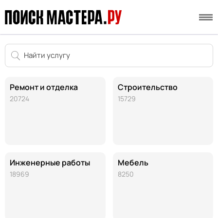
Ремонт и отделка
Строительство
20724
15729
Инженерные работы
Мебель
18969
8250