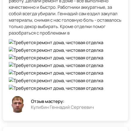
работу. Делали ремонт в доме - всё выполнено
качественно и быстро. Работники аккуратные, за
собой всегда убирали. Геннадий сам ездил закупал
материалы, снимая с нас головную боль - оставалось
только декор выбирать. Кроме отделки помог
разобраться с проблемами в
Отзыв мастеру:
Кулибин Геннадий Сергеевич