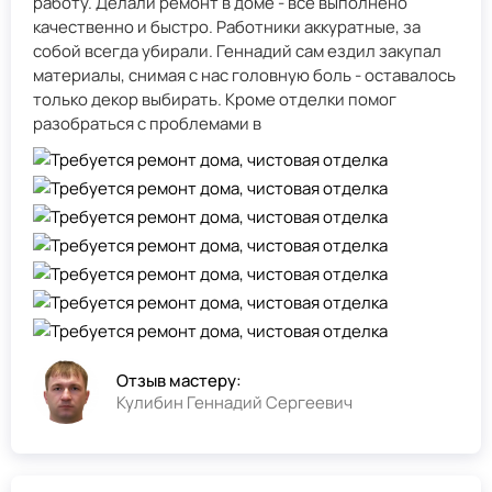
работу. Делали ремонт в доме - всё выполнено
качественно и быстро. Работники аккуратные, за
собой всегда убирали. Геннадий сам ездил закупал
материалы, снимая с нас головную боль - оставалось
только декор выбирать. Кроме отделки помог
разобраться с проблемами в
Отзыв мастеру:
Кулибин Геннадий Сергеевич