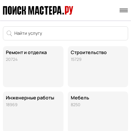
Ремонт и отделка
Строительство
20724
15729
Инженерные работы
Мебель
18969
8250