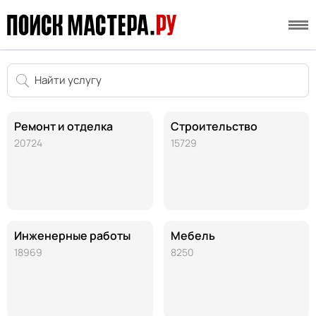
Ремонт и отделка
Строительство
20724
15729
Инженерные работы
Мебель
18969
8250