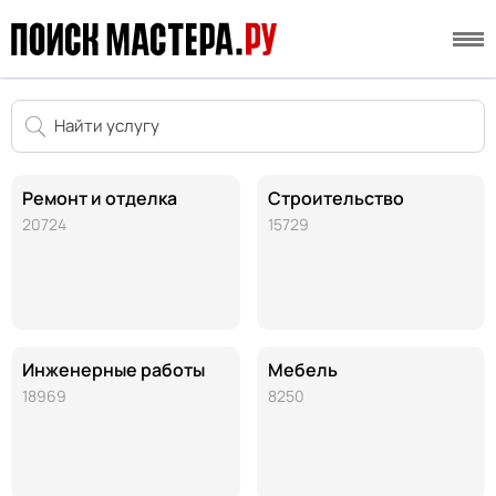
Ремонт и отделка
Строительство
20724
15729
Инженерные работы
Мебель
18969
8250