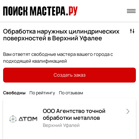
Обработка наружных цилиндрических
поверхностей в Верхний Уфалее
Вам ответят свободные мастера вашего города с
подходящей квалификацией
Создать заказ
Свободны
По рейтингу
По отзывам
ООО Агентство точной
обработки металлов
Верхний Уфалей