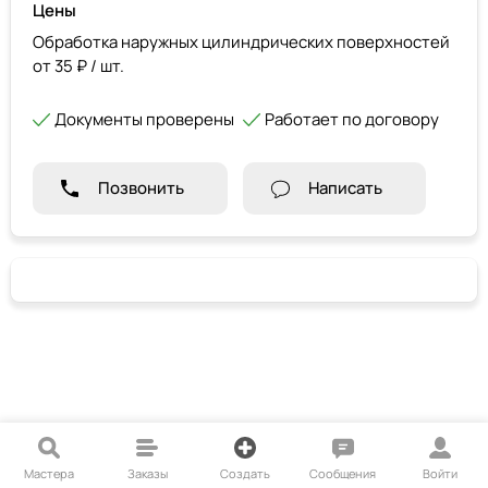
Цены
Обработка наружных цилиндрических поверхностей
от 35 ₽ / шт.
Документы проверены
Работает по договору
Позвонить
Написать
Мастера
Заказы
Создать
Сообщения
Войти