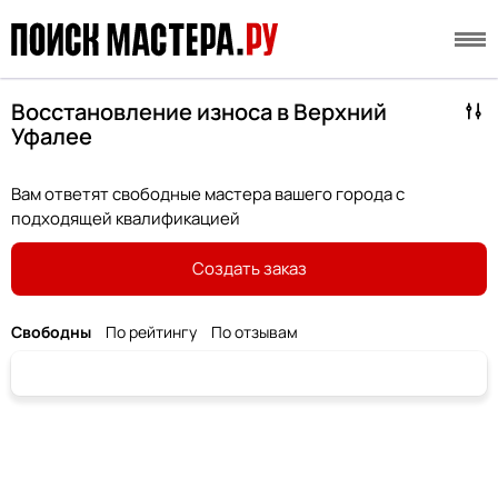
Восстановление износа в Верхний
Уфалее
Вам ответят свободные мастера вашего города с
подходящей квалификацией
Создать заказ
Свободны
По рейтингу
По отзывам