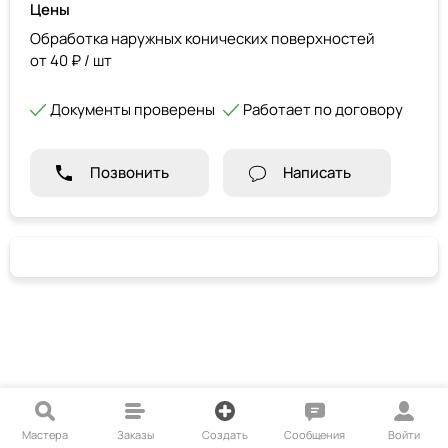
Цены
Обработка наружных конических поверхностей
от 40 ₽ / шт
Документы проверены
Работает по договору
Позвонить
Написать
Мастера
Заказы
Создать
Сообщения
Войти