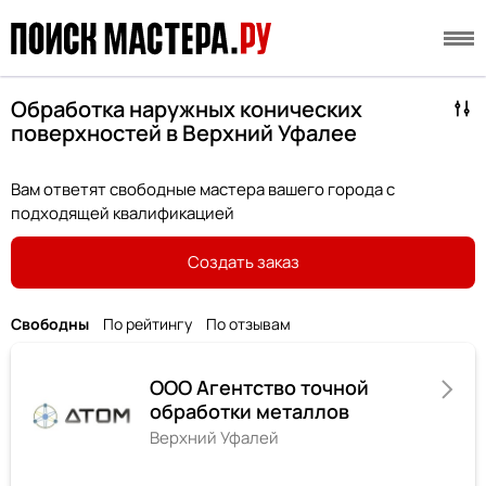
Обработка наружных конических
поверхностей в Верхний Уфалее
Вам ответят свободные мастера вашего города с
подходящей квалификацией
Создать заказ
Свободны
По рейтингу
По отзывам
ООО Агентство точной
обработки металлов
Верхний Уфалей