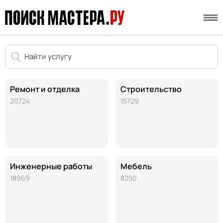
Ремонт и отделка
Строительство
20724
15729
Инженерные работы
Мебель
18969
8250