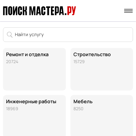
Ремонт и отделка
Строительство
20724
15729
Инженерные работы
Мебель
18969
8250