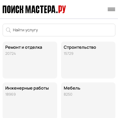
Ремонт и отделка
Строительство
20724
15729
Инженерные работы
Мебель
18969
8250