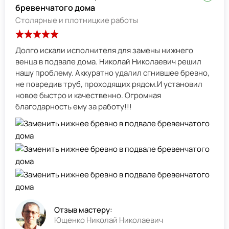
бревенчатого дома
Столярные и плотницкие работы
Долго искали исполнителя для замены нижнего
венца в подвале дома. Николай Николаевич решил
нашу проблему. Аккуратно удалил сгнившее бревно,
не повредив труб, проходящих рядом.И установил
новое быстро и качественно. Огромная
благодарность ему за работу!!!
Отзыв мастеру:
Ющенко Николай Николаевич