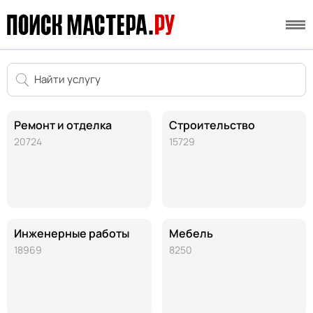
Ремонт и отделка
Строительство
20724
15729
Инженерные работы
Мебель
18969
8250