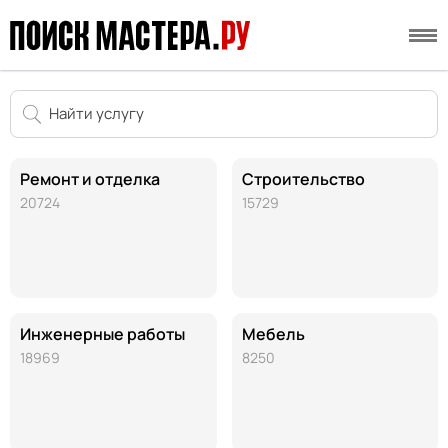
Ремонт и отделка
Строительство
20724
15729
Инженерные работы
Мебель
18969
8250