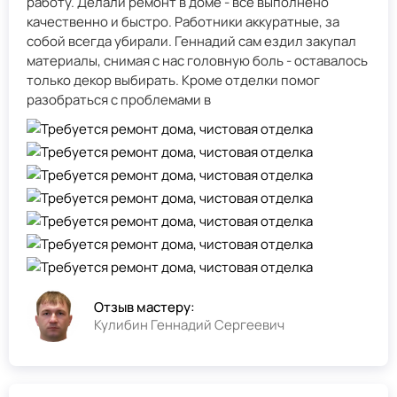
работу. Делали ремонт в доме - всё выполнено
качественно и быстро. Работники аккуратные, за
собой всегда убирали. Геннадий сам ездил закупал
материалы, снимая с нас головную боль - оставалось
только декор выбирать. Кроме отделки помог
разобраться с проблемами в
Отзыв мастеру:
Кулибин Геннадий Сергеевич