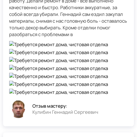
работу. Делали ремонт в доме - всё выполнено
качественно и быстро. Работники аккуратные, за
собой всегда убирали. Геннадий сам ездил закупал
материалы, снимая с нас головную боль - оставалось
только декор выбирать. Кроме отделки помог
разобраться с проблемами в
Отзыв мастеру:
Кулибин Геннадий Сергеевич