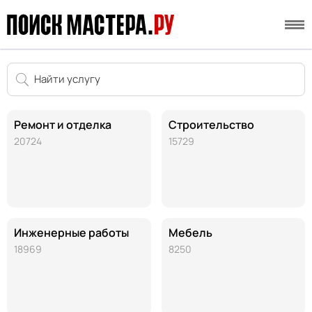
Ремонт и отделка
Строительство
20724
15729
Инженерные работы
Мебель
18969
8250