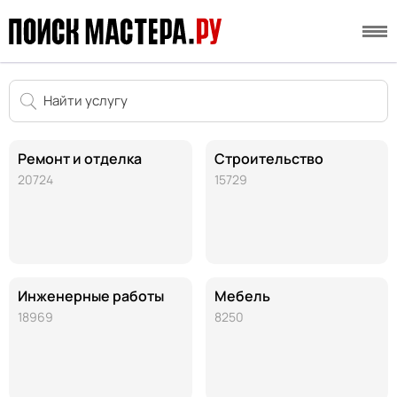
Ремонт и отделка
Строительство
20724
15729
Инженерные работы
Мебель
18969
8250