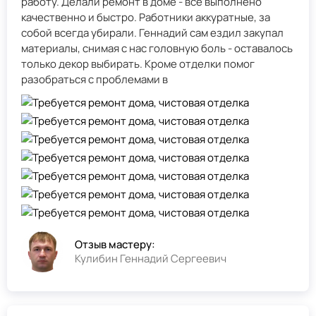
работу. Делали ремонт в доме - всё выполнено
качественно и быстро. Работники аккуратные, за
собой всегда убирали. Геннадий сам ездил закупал
материалы, снимая с нас головную боль - оставалось
только декор выбирать. Кроме отделки помог
разобраться с проблемами в
Отзыв мастеру:
Кулибин Геннадий Сергеевич