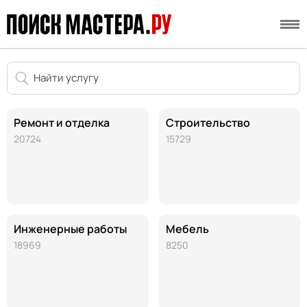
Ремонт и отделка
Строительство
20724
15729
Инженерные работы
Мебель
18969
8250