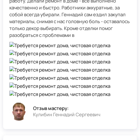
работу. Делали ремонт в доме - всё выполнено
качественно и быстро. Работники аккуратные, за
собой всегда убирали. Геннадий сам ездил закупал
материалы, снимая с нас головную боль - оставалось
только декор выбирать. Кроме отделки помог
разобраться с проблемами в
Отзыв мастеру:
Кулибин Геннадий Сергеевич