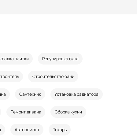
кладка плитки
Регулировка окна
троитель
Строительство бани
ина
Сантехник
Установка радиатора
Ремонт дивана
Сборка кухни
а
Авторемонт
Токарь