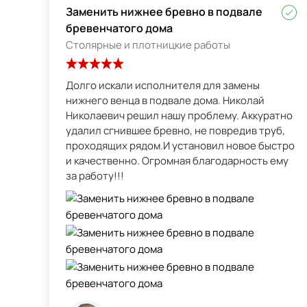
Заменить нижнее бревно в подвале
бревенчатого дома
Столярные и плотницкие работы
Долго искали исполнителя для замены
нижнего венца в подвале дома. Николай
Николаевич решил нашу проблему. Аккуратно
удалил сгнившее бревно, не повредив труб,
проходящих рядом.И установил новое быстро
и качественно. Огромная благодарность ему
за работу!!!