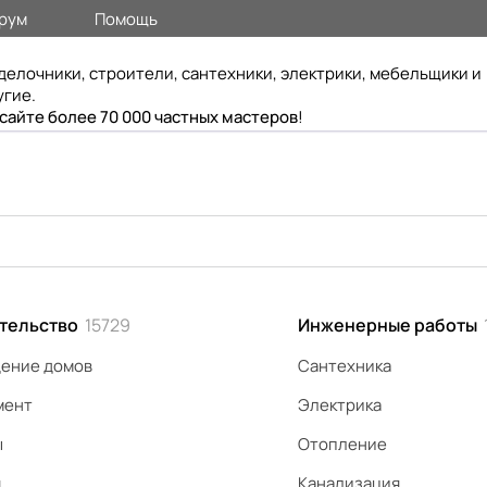
рум
Помощь
делочники, строители, сантехники, электрики, мебельщики и
угие.
 сайте более 70 000 частных мастеров
!
тельство
15729
Инженерные работы
ение домов
Сантехника
мент
Электрика
ы
Отопление
я
Канализация