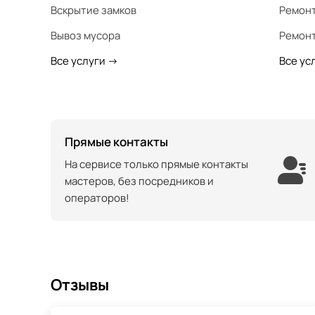
Вскрытие замков
Ремонт
Вывоз мусора
Ремонт
Все услуги
->
Все ус
Прямые контакты
На сервисе только прямые контакты
мастеров, без посредников и
операторов!
Отзывы