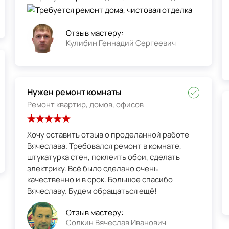
Отзыв мастеру:
Кулибин Геннадий Сергеевич
Нужен ремонт комнаты
Ремонт квартир, домов, офисов
Хочу оставить отзыв о проделанной работе
Вячеслава. Требовался ремонт в комнате,
штукатурка стен, поклеить обои, сделать
электрику. Всё было сделано очень
качественно и в срок. Большое спасибо
Вячеславу. Будем обращаться ещё!
Отзыв мастеру:
Солкин Вячеслав Иванович