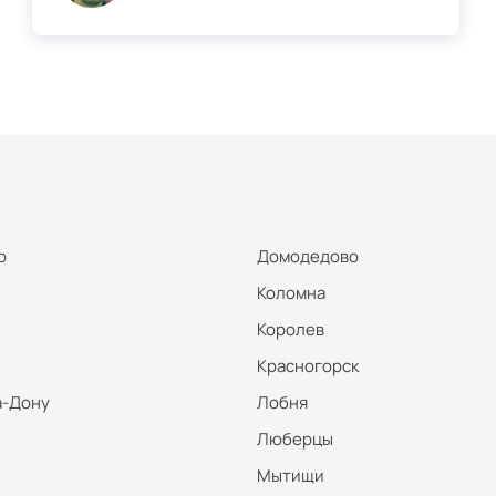
р
Домодедово
Коломна
Королев
Красногорск
а-Дону
Лобня
Люберцы
Мытищи