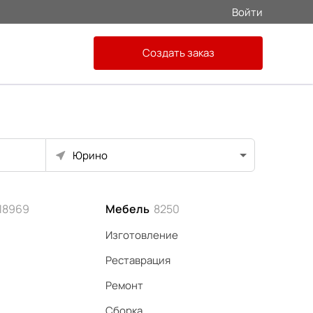
Войти
Создать заказ
Юрино
18969
Мебель
8250
Изготовление
Реставрация
Ремонт
Сборка