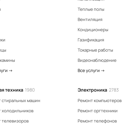
ы
Теплые полы
Вентиляция
Кондиционеры
ики
Газификация
ицы
Токарные работы
 камины
Видеонаблюдение
луги
->
Все услуги
->
ая техника
1980
Электроника
2783
 стиральных машин
Ремонт компьютеров
 холодильников
Ремонт оргтехники
 телевизоров
Ремонт телефонов