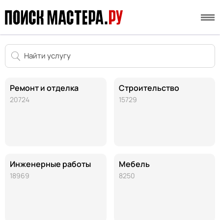
Ремонт и отделка
Строительство
20724
15729
Инженерные работы
Мебель
18969
8250