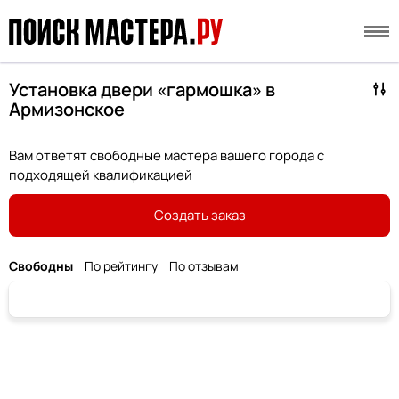
Установка двери «гармошка» в
Армизонское
Вам ответят свободные мастера вашего города с
подходящей квалификацией
Создать заказ
Свободны
По рейтингу
По отзывам