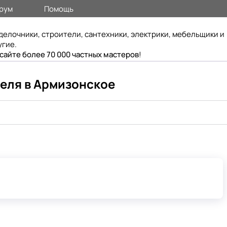
рум
Помощь
делочники, строители, сантехники, электрики, мебельщики и
угие.
 сайте более 70 000 частных мастеров
!
еля в Армизонское