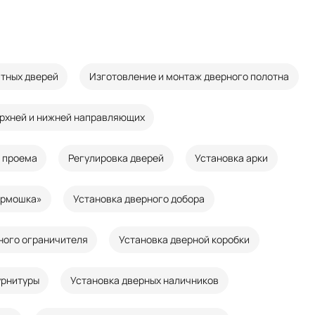
тных дверей
Изготовление и монтаж дверного полотна
рхней и нижней направляющих
 проема
Регулировка дверей
Установка арки
армошка»
Установка дверного добора
ного ограничителя
Установка дверной коробки
урнитуры
Установка дверных наличников