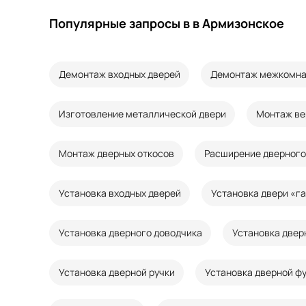
Популярные запросы в в Армизонское
Демонтаж входных дверей
Демонтаж межкомна
Изготовление металлической двери
Монтаж ве
Монтаж дверных откосов
Расширение дверного
Установка входных дверей
Установка двери «г
Установка дверного доводчика
Установка двер
Установка дверной ручки
Установка дверной ф