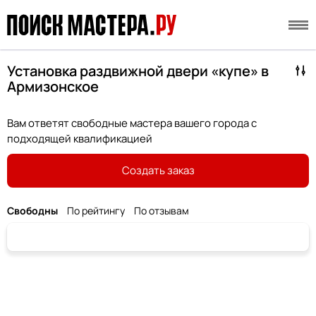
Установка раздвижной двери «купе» в
Армизонское
Вам ответят свободные мастера вашего города с
подходящей квалификацией
Создать заказ
Свободны
По рейтингу
По отзывам