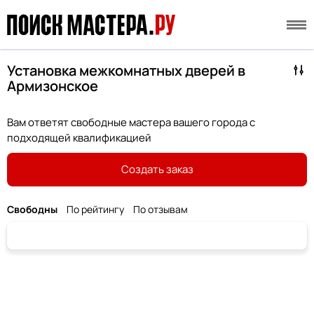
Установка межкомнатных дверей в
Армизонское
Вам ответят свободные мастера вашего города с
подходящей квалификацией
Создать заказ
Свободны
По рейтингу
По отзывам