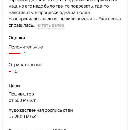
наш, но его надо было где-то подрезать, где-то
надставить. В процессе одна из тюлей
разонравилась внешне, решили заменить. Екатерина
справилась...
читать далее
Оценки
Положительные
1
Отрицательные
0
Цены
Пошив штор
от 300 ₽ / м/п.
Художественная роспись стен
от 2500 ₽ / м2