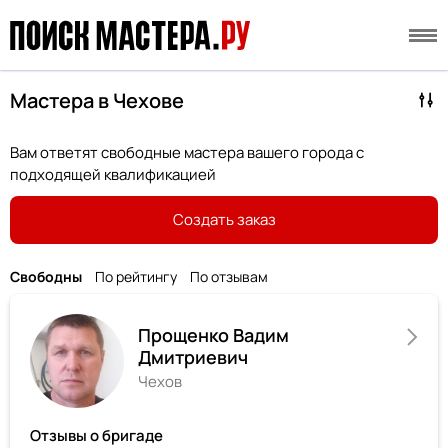
Мастера в Чехове
Вам ответят свободные мастера вашего города с
подходящей квалификацией
Создать заказ
Свободны
По рейтингу
По отзывам
Прощенко Вадим
Дмитриевич
Чехов
Отзывы о бригаде