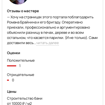
Отзывы о мастере
— Хочу на страницах этого портала поблагодарить
Романа Брайнина и его бригаду. Оперативно
приехали, профессионально и аргументировано
объяснили разницу в печах, дереве и во всем
остальном, что касается парилки. (И не только). Сами
доставили весь...
читать далее
Оценки
Положительные
1
Отрицательные
0
Цены
Строительство бани
от 10000 ₽ / м2