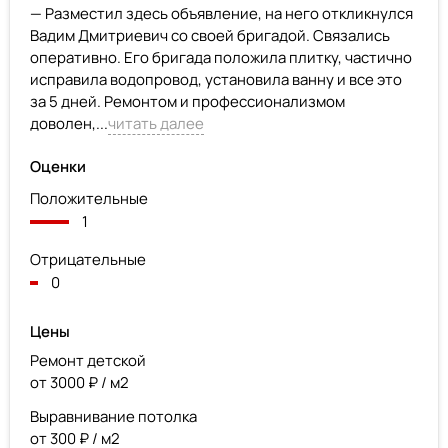
— Разместил здесь объявление, на него откликнулся
Вадим Дмитриевич со своей бригадой. Связались
оперативно. Его бригада положила плитку, частично
исправила водопровод, установила ванну и все это
за 5 дней. Ремонтом и профессионализмом
доволен,...
читать далее
Оценки
Положительные
1
Отрицательные
0
Цены
Ремонт детской
от 3000 ₽ / м2
Выравнивание потолка
от 300 ₽ / м2