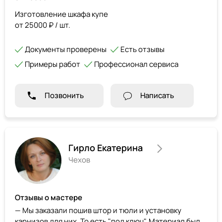
Изготовление шкафа купе
от 25000 ₽ / шт.
Документы проверены
Есть отзывы
Примеры работ
Профессионал сервиса
Позвонить
Написать
Гирло Екатерина
Чехов
Отзывы о мастере
— Мы заказали пошив штор и тюли и установку
карнизов для них. То есть "под ключ". Материал был