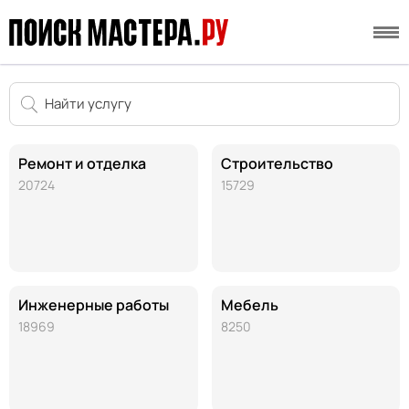
Ремонт и отделка
Строительство
20724
15729
Инженерные работы
Мебель
18969
8250