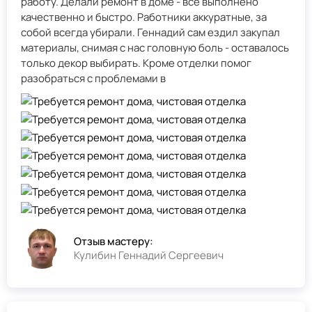
работу. Делали ремонт в доме - всё выполнено
качественно и быстро. Работники аккуратные, за
собой всегда убирали. Геннадий сам ездил закупал
материалы, снимая с нас головную боль - оставалось
только декор выбирать. Кроме отделки помог
разобраться с проблемами в
Отзыв мастеру:
Кулибин Геннадий Сергеевич