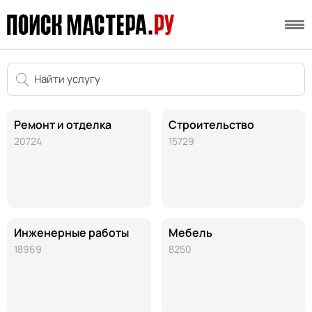
Ремонт и отделка
Строительство
20724
15729
Инженерные работы
Мебель
18969
8250