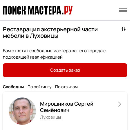
Реставрация экстерьерной части
мебели в Луховицы
Вам ответят свободные мастера вашего города с
подходящей квалификацией
Создать заказ
Свободны
По рейтингу
По отзывам
Мирошников Сергей
Семёнович
Луховицы