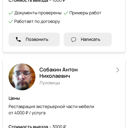
Стоимость выезда
– 1000 ₽
Документы проверены
Примеры работ
Работает по договору
Позвонить
Написать
Собакин Антон
Николаевич
Луховицы
Цены
Реставрация экстерьерной части мебели
от 4000 ₽ / услуга
Стоимость выезда
– 3000 ₽