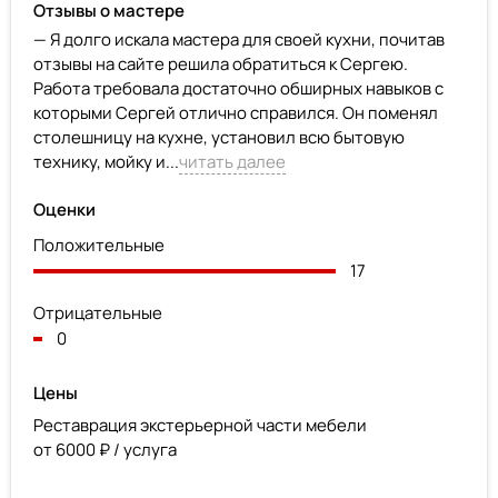
Отзывы о мастере
— Я долго искала мастера для своей кухни, почитав
отзывы на сайте решила обратиться к Сергею.
Работа требовала достаточно обширных навыков с
которыми Сергей отлично справился. Он поменял
столешницу на кухне, установил всю бытовую
технику, мойку и...
читать далее
Оценки
Положительные
17
Отрицательные
0
Цены
Реставрация экстерьерной части мебели
от 6000 ₽ / услуга