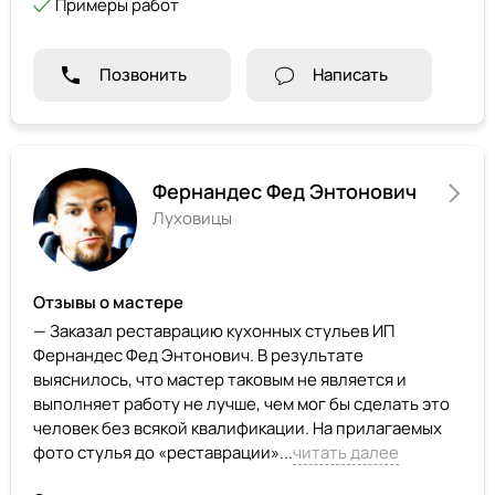
Примеры работ
Позвонить
Написать
Фернандес Фед Энтонович
Луховицы
Отзывы о мастере
— Заказал реставрацию кухонных стульев ИП
Фернандес Фед Энтонович. В результате
выяснилось, что мастер таковым не является и
выполняет работу не лучше, чем мог бы сделать это
человек без всякой квалификации. На прилагаемых
фото стулья до «реставрации»...
читать далее