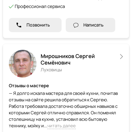
Профессионал сервиса
Позвонить
Написать
Мирошников Сергей
Семёнович
Луховицы
Отзывы о мастере
— Я долго искала мастера для своей кухни, почитав
отзывы на сайте решила обратиться к Сергею.
Работа требовала достаточно обширных навыков с
которыми Сергей отлично справился. Он поменял
столешницу на кухне, установил всю бытовую
технику, мойку и...
читать далее