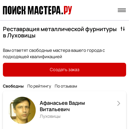
Реставрация металлической фурнитуры
в Луховицы
Вам ответят свободные мастера вашего города с
подходящей квалификацией
Создать заказ
Свободны
По рейтингу
По отзывам
Афанасьев Вадим
Витальевич
Луховицы